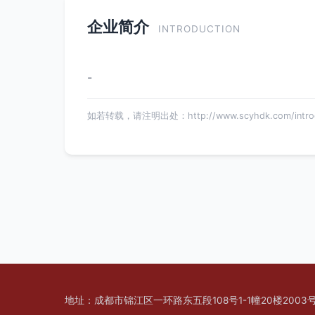
企业简介
INTRODUCTION
-
如若转载，请注明出处：http://www.scyhdk.com/introdu
地址：成都市锦江区一环路东五段108号1-1幢20楼2003